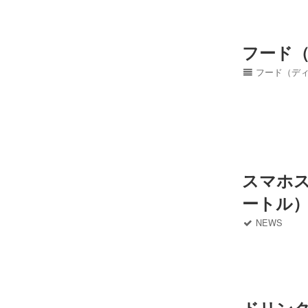
フード
フード（デ
スマホス
ートル
NEWS