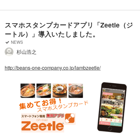
スマホスタンプカードアプリ「Zeetle（ジ
ートル）」導入いたしました。
NEWS
杉山浩之
http://beans-one-company.co.jp/lambzeetle/